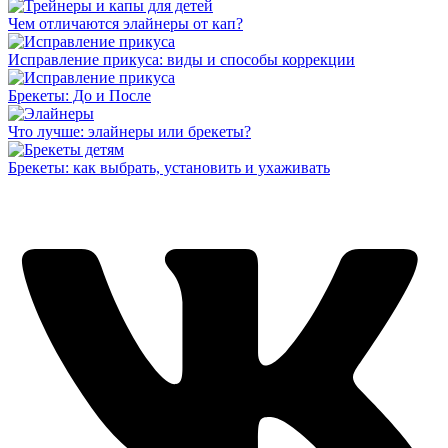
Чем отличаются элайнеры от кап?
Исправление прикуса: виды и способы коррекции
Брекеты: До и После
Что лучше: элайнеры или брекеты?
Брекеты: как выбрать, установить и ухаживать