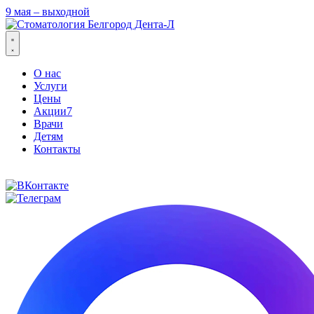
9 мая – выходной
О нас
Услуги
Цены
Акции
7
Врачи
Детям
Контакты