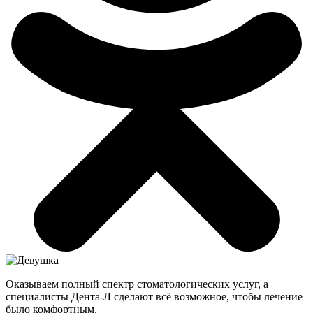
Оказываем полный спектр стоматологических услуг, а
специалисты Дента-Л сделают всё возможное, чтобы лечение
было комфортным.