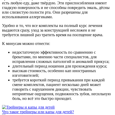
есть любую еду, даже твёрдую. Эти приспособления имеют
гладкую поверхность и не способны повредить эмаль, дёсны
или слизистую полости рта. Они разрешены для
использования аллергиками.
Удобно и то, что все комплекты на полный курс лечения
выдаются сразу, уход за конструкцией несложен и не
требуется лишний раз тратить время на посещение врача.
К минусам можно отнести:
недостаточную эффективность по сравнению с
брекетами, по мнению части специалистов, для
исправления сложных патологий и аномалий прикуса;
длительный период ношения для прохождения курса;
высокая стоимость, особенно кап иностранных
изготовителей;
требуется короткий период привыкания при каждой
смене комплектов, пациент несколько дней может
говорить с нарушением дикции, чувствовать
неприятные ощущения, подвижность зубов, несильную
боль, но всё это быстро проходит.
Что такое трейнеры или капы для детей?