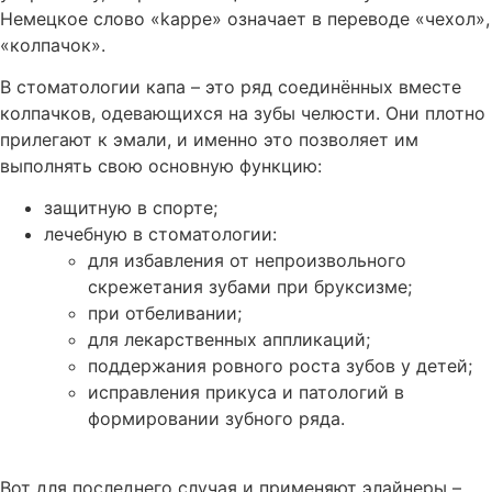
Немецкое слово «kappe» означает в переводе «чехол»,
«колпачок».
В стоматологии капа – это ряд соединённых вместе
колпачков, одевающихся на зубы челюсти. Они плотно
прилегают к эмали, и именно это позволяет им
выполнять свою основную функцию:
защитную в спорте;
лечебную в стоматологии:
для избавления от непроизвольного
скрежетания зубами при бруксизме;
при отбеливании;
для лекарственных аппликаций;
поддержания ровного роста зубов у детей;
исправления прикуса и патологий в
формировании зубного ряда.
Вот для последнего случая и применяют элайнеры –