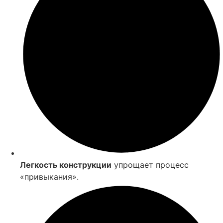
Легкость конструкции
упрощает процесс
«привыкания».