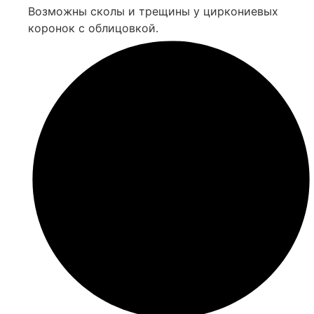
Возможны сколы и трещины у циркониевых
коронок с облицовкой.