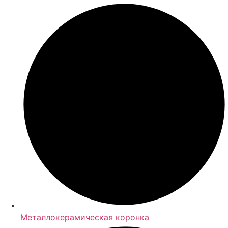
Металлокерамическая коронка