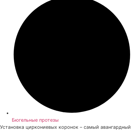
Бюгельные протезы
Установка циркониевых коронок – самый авангардный