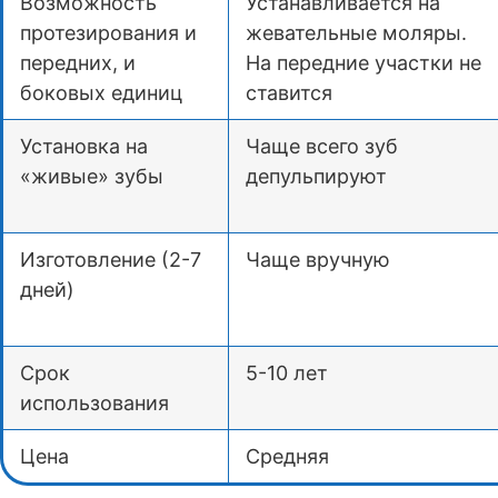
Возможность
Устанавливается на
протезирования и
жевательные моляры.
передних, и
На передние участки не
боковых единиц
ставится
Установка на
Чаще всего зуб
«живые» зубы
депульпируют
Изготовление (2-7
Чаще вручную
дней)
Срок
5-10 лет
использования
Цена
Средняя