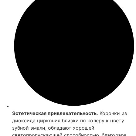
Эстетическая привлекательность.
Коронки из
диоксида циркония близки по колеру к цвету
зубной эмали, обладают хорошей
светопропускающей способностью, благодаря