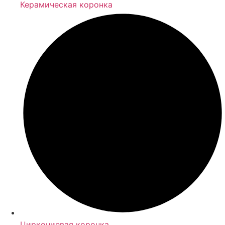
Керамическая коронка
Циркониевая коронка